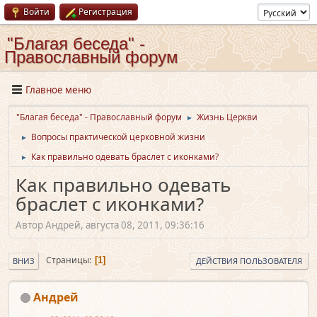
Войти
Регистрация
"Благая беседа" -
Православный форум
Главное меню
"Благая беседа" - Православный форум
Жизнь Церкви
►
Вопросы практической церковной жизни
►
Как правильно одевать браслет с иконками?
►
Как правильно одевать
браслет с иконками?
Автор Андрей, августа 08, 2011, 09:36:16
Страницы
1
ВНИЗ
ДЕЙСТВИЯ ПОЛЬЗОВАТЕЛЯ
Андрей