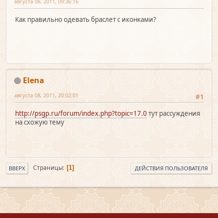
августа 08, 2011, 09:36:16
Как правильно одевать браслет с иконками?
Elena
августа 08, 2011, 20:02:01
#1
http://psgp.ru/forum/index.php?topic=17.0
тут рассуждения
на схожую тему
Страницы
1
ВВЕРХ
ДЕЙСТВИЯ ПОЛЬЗОВАТЕЛЯ