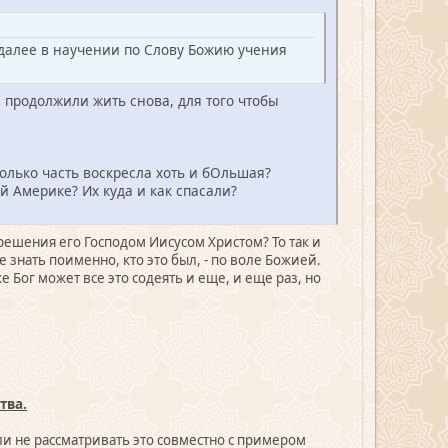
 далее в научении по Слову Божию учения
 продолжили жить снова, для того чтобы
только часть воскресла хоть и бОльшая?
Америке? Их куда и как спасали?
крешения его Господом Иисусом Христом? То так и
знать поименно, кто это был, - по воле Божией.
 Бог может все это содеять и еще, и еще раз, но
тва.
если не рассматривать это совместно с примером