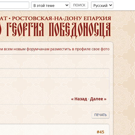
м всем новым форумчанам разместить в профиле свое фото
« Назад
-
Далее »
ПЕЧАТЬ
#45