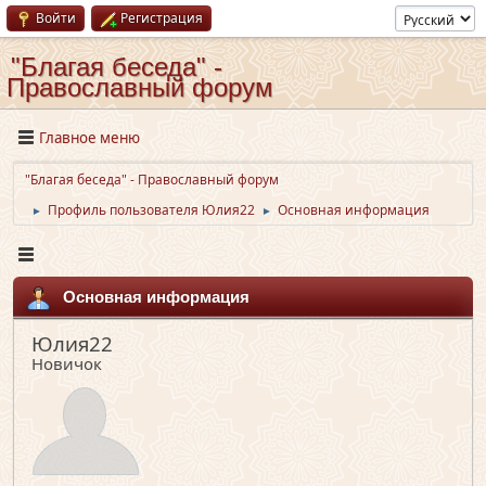
Войти
Регистрация
"Благая беседа" -
Православный форум
Главное меню
"Благая беседа" - Православный форум
Профиль пользователя Юлия22
Основная информация
►
►
Основная информация
Юлия22
Новичок