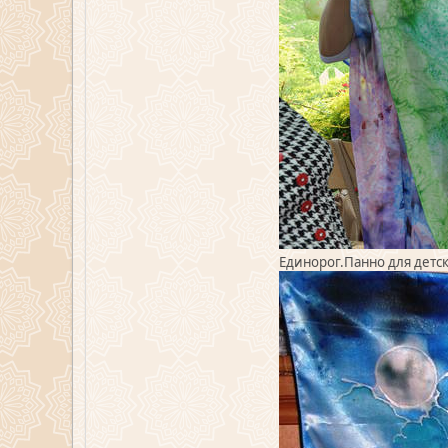
Единорог.Панно для детс