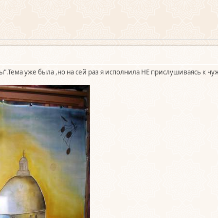
".Тема уже была ,но на сей раз я исполнила НЕ прислушиваясь к чу