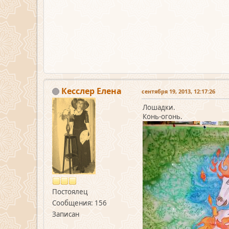
Кесслер Елена
сентября 19, 2013, 12:17:26
Лошадки.
Конь-огонь.
Постоялец
Сообщения: 156
Записан