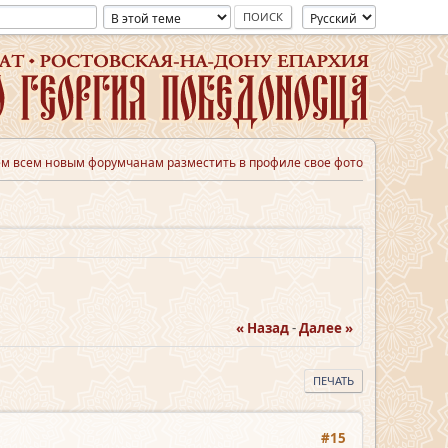
м всем новым форумчанам разместить в профиле свое фото
« Назад
-
Далее »
ПЕЧАТЬ
#15