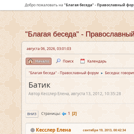
Добро пожаловать на
"Благая беседа" - Православный фо
"Благая беседа" - Православны
августа 06, 2026, 03:01:03
Начало
Поиск
Календарь
"Благая беседа" - Православный форум
Беседка: говори
►
Батик
Автор Кесслер Елена, августа 13, 2012, 10:35:28
1
Страницы
2
ВНИЗ
Кесслер Елена
сентября 19, 2013, 00:42:34