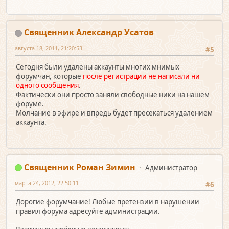
Священник Александр Усатов
августа 18, 2011, 21:20:53
#5
Сегодня были удалены аккаунты многих мнимых
форумчан, которые
после регистрации не написали ни
одного сообщения
.
Фактически они просто заняли свободные ники на нашем
форуме.
Молчание в эфире и впредь будет пресекаться удалением
аккаунта.
Священник Роман Зимин
Администратор
марта 24, 2012, 22:50:11
#6
Дорогие форумчание! Любые претензии в нарушении
правил форума адресуйте администрации.