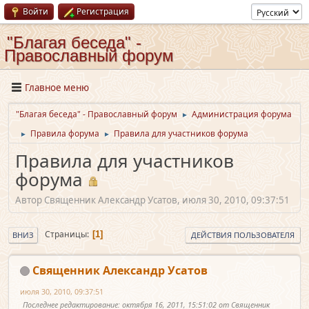
Войти
Регистрация
"Благая беседа" -
Православный форум
Главное меню
"Благая беседа" - Православный форум
Администрация форума
►
Правила форума
Правила для участников форума
►
►
Правила для участников
форума
Автор Священник Александр Усатов, июля 30, 2010, 09:37:51
Страницы
1
ВНИЗ
ДЕЙСТВИЯ ПОЛЬЗОВАТЕЛЯ
Священник Александр Усатов
июля 30, 2010, 09:37:51
Последнее редактирование
: октября 16, 2011, 15:51:02 от Священник