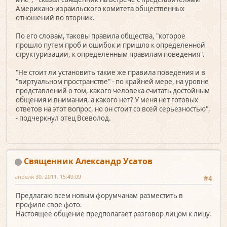
Американо-израильского комитета общественных
отношений во вторник.
По его словам, таковы правила общества, "которое
прошло путем проб и ошибок и пришло к определенной
структуризации, к определенным правилам поведения".
"Не стоит ли установить такие же правила поведения и в
"виртуальном пространстве" - по крайней мере, на уровне
представлений о том, какого человека считать достойным
общения и внимания, а какого нет? У меня нет готовых
ответов на этот вопрос, но он стоит со всей серьезностью",
- подчеркнул отец Всеволод.
Священник Александр Усатов
апреля 30, 2011, 15:49:09
#4
Предлагаю всем новым форумчанам разместить в
профиле свое фото.
Настоящее общение предполагает разговор лицом к лицу.