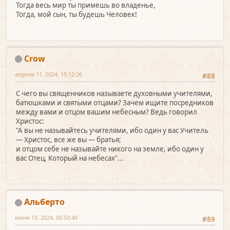
Тогда весь мир ты примешь во владенье,
Тогда, мой сын, ты будешь Человек!
Crow
апреля 11, 2024, 15:12:26
#88
С чего вы священников называете духовными учителями,
батюшками и святыми отцами? Зачем ищите посредников
между вами и отцом вашим небесным? Ведь говорил
Христос:
"А вы не называйтесь учителями, ибо один у вас Учитель
— Христос, все же вы — братья;
и отцом себе не называйте никого на земле, ибо один у
вас Отец, Который на небесах"...
Альберто
июня 19, 2024, 00:50:40
#89