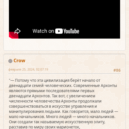
Crow
февраля 25, 2024, 02:07:19
#86
"— Потому что эта цивилизация берёт начало от
двенадцати семей человеческих. Современные Архонты
являются прямыми последователями первых
двенадцати Архонтов. Так вот, с увеличением
численности человечества Архонты продолжали
совершенствоваться в искусстве управления и
манипулирования людьми. Как говорится, мало людей —
мало начальников. Много людей — много начальников.
Они создали так называемую искусственную элиту,
расставив по миру своих марионеток,