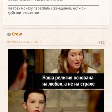
_____________________________________________________________
Не грех монаху переспать с женщиной, если он
действительно спит.
Crow
октября 13, 2023, 01:00:14
#82