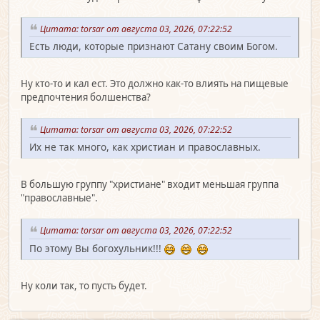
Цитата: torsar от августа 03, 2026, 07:22:52
Есть люди, которые признают Сатану своим Богом.
Ну кто-то и кал ест. Это должно как-то влиять на пищевые
предпочтения болшенства?
Цитата: torsar от августа 03, 2026, 07:22:52
Их не так много, как христиан и православных.
В большую группу "христиане" входит меньшая группа
"православные".
Цитата: torsar от августа 03, 2026, 07:22:52
По этому Вы богохульник!!!
Ну коли так, то пусть будет.