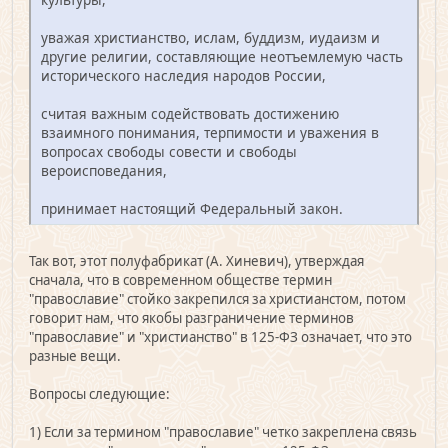
уважая христианство, ислам, буддизм, иудаизм и
другие религии, составляющие неотъемлемую часть
исторического наследия народов России,
считая важным содействовать достижению
взаимного понимания, терпимости и уважения в
вопросах свободы совести и свободы
вероисповедания,
принимает настоящий Федеральный закон.
Так вот, этот полуфабрикат (А. Хиневич), утверждая
сначала, что в современном обществе термин
"православие" стойко закрепился за христианстом, потом
говорит нам, что якобы разграничение терминов
"православие" и "христианство" в 125-ФЗ означает, что это
разные вещи.
Вопросы следующие:
1) Если за термином "православие" четко закреплена связь