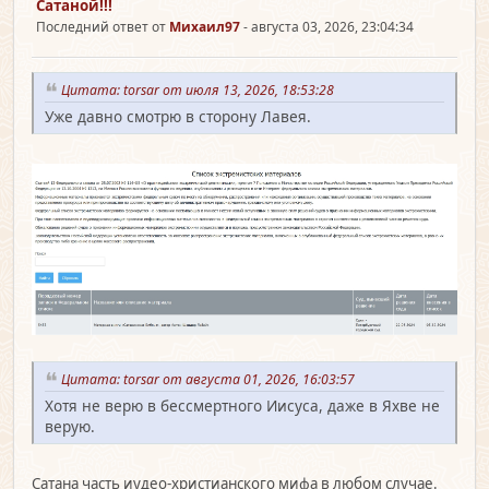
Сатаной!!!
Последний ответ от
Михаил97
- августа 03, 2026, 23:04:34
Цитата: torsar от июля 13, 2026, 18:53:28
Уже давно смотрю в сторону Лавея.
Цитата: torsar от августа 01, 2026, 16:03:57
Хотя не верю в бессмертного Иисуса, даже в Яхве не
верую.
Сатана часть иудео-христианского мифа в любом случае.