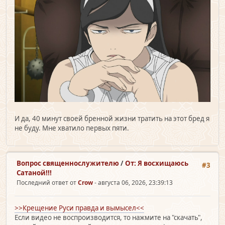
И да, 40 минут своей бренной жизни тратить на этот бред я
не буду. Мне хватило первых пяти.
Вопрос священно­служителю
/
От: Я восхищаюсь
#3
Сатаной!!!
Последний ответ от
Crow
- августа 06, 2026, 23:39:13
>>Крещение Руси правда и вымысел<<
Если видео не воспроизводится, то нажмите на "скачать",