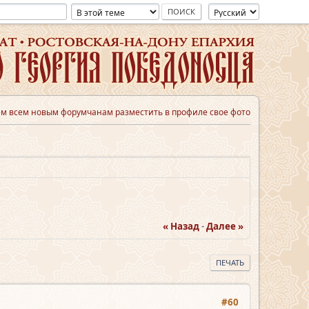
м всем новым форумчанам разместить в профиле свое фото
« Назад
-
Далее »
ПЕЧАТЬ
#60