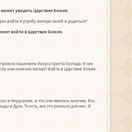
не может увидеть Царствия Божия.
раз войти в утробу матери своей и родиться?
 может войти в Царствие Божие.
м провозглашением Иисуса Христа Господа. И сие
 если они конечно желают войти в Царствие Божие.
всех в Иерусалим, и что они явились многим. Все.
ды и Духа. То есть, все это реально для них. И