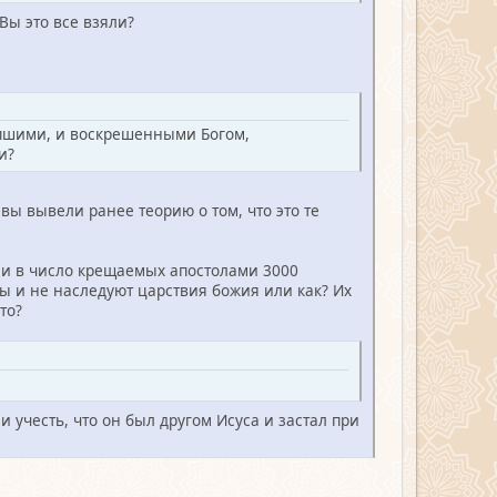
Вы это все взяли?
сопшими, и воскрешенными Богом,
и?
вы вывели ранее теорию о том, что это те
ли в число крещаемых апостолами 3000
ы и не наследуют царствия божия или как? Их
то?
 учесть, что он был другом Исуса и застал при