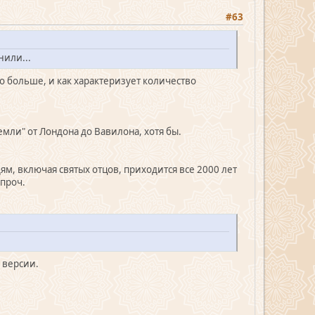
#63
нили...
здо больше, и как характеризует количество
мли" от Лондона до Вавилона, хотя бы.
ям, включая святых отцов, приходится все 2000 лет
 проч.
 версии.