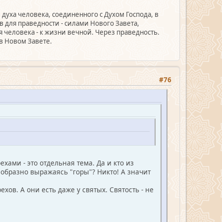
 духа человека, соединенного с Духом Господа, в
в для праведности - силами Нового Завета,
 человека - к жизни вечной. Через праведность.
в Новом Завете.
#76
ехами - это отдельная тема. Да и кто из
 образно выражаясь "горы"? Никто! А значит
ов. А они есть даже у святых. Святость - не