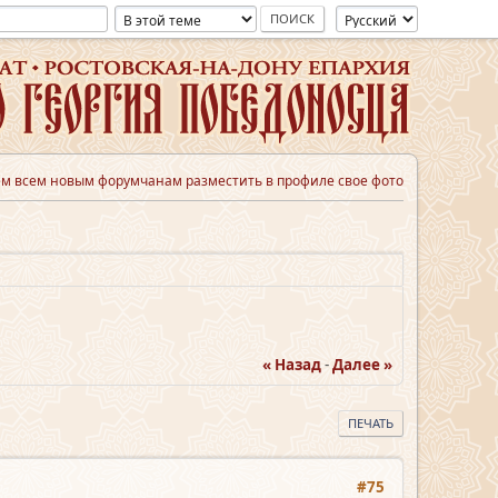
м всем новым форумчанам разместить в профиле свое фото
« Назад
-
Далее »
ПЕЧАТЬ
#75