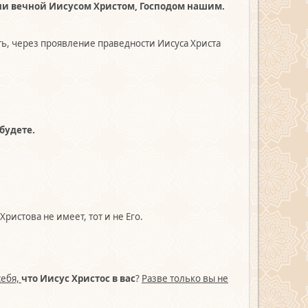
зни вечной Иисусом Христом, Господом нашим.
сть, через проявление праведности Иисуса Христа
 будете.
Христова не имеет, тот и не Его.
себя,
что Иисус Христос в вас
?
Разве только вы не