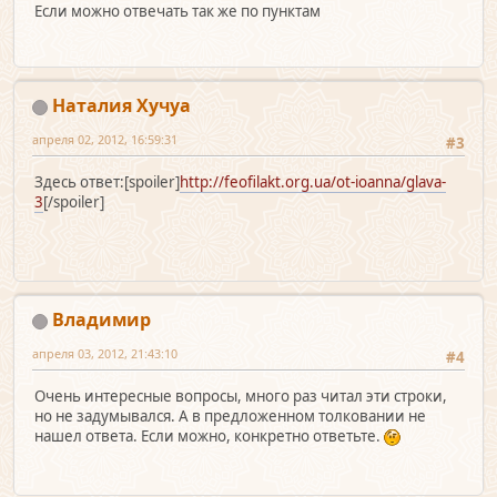
Если можно отвечать так же по пунктам
Наталия Хучуа
апреля 02, 2012, 16:59:31
#3
Здесь ответ:[spoiler]
http://feofilakt.org.ua/ot-ioanna/glava-
3
[/spoiler]
Владимир
апреля 03, 2012, 21:43:10
#4
Очень интересные вопросы, много раз читал эти строки,
но не задумывался. А в предложенном толковании не
нашел ответа. Если можно, конкретно ответьте.