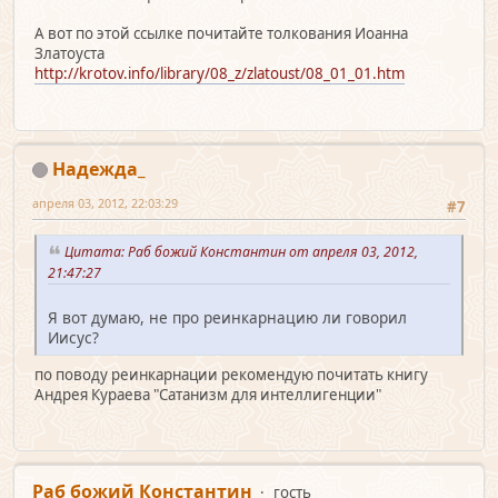
А вот по этой ссылке почитайте толкования Иоанна
Златоуста
http://krotov.info/library/08_z/zlatoust/08_01_01.htm
Надежда_
апреля 03, 2012, 22:03:29
#7
Цитата: Раб божий Константин от апреля 03, 2012,
21:47:27
Я вот думаю, не про реинкарнацию ли говорил
Иисус?
по поводу реинкарнации рекомендую почитать книгу
Андрея Кураева "Сатанизм для интеллигенции"
Раб божий Константин
гость