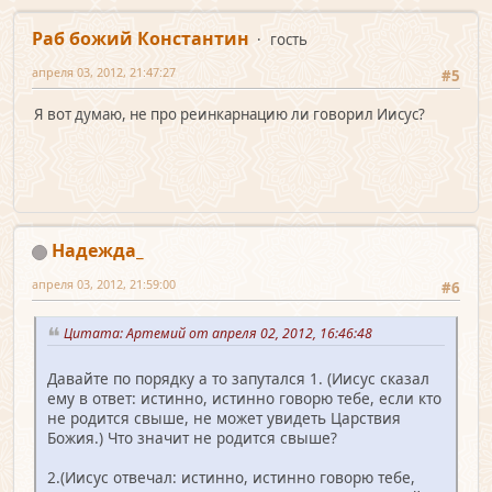
Раб божий Константин
гость
апреля 03, 2012, 21:47:27
#5
Я вот думаю, не про реинкарнацию ли говорил Иисус?
Надежда_
апреля 03, 2012, 21:59:00
#6
Цитата: Артемий от апреля 02, 2012, 16:46:48
Давайте по порядку а то запутался 1. (Иисус сказал
ему в ответ: истинно, истинно говорю тебе, если кто
не родится свыше, не может увидеть Царствия
Божия.) Что значит не родится свыше?
2.(Иисус отвечал: истинно, истинно говорю тебе,