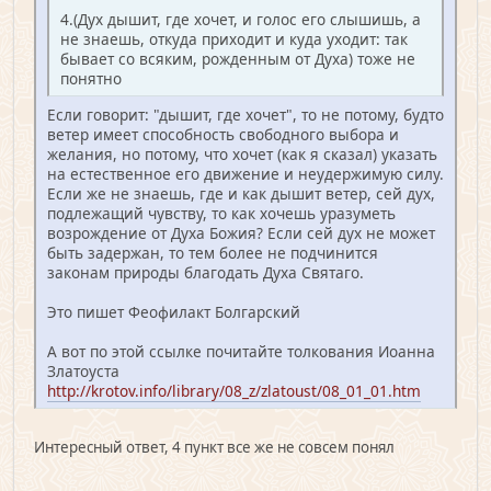
4.(Дух дышит, где хочет, и голос его слышишь, а
не знаешь, откуда приходит и куда уходит: так
бывает со всяким, рожденным от Духа) тоже не
понятно
Если говорит: "дышит, где хочет", то не потому, будто
ветер имеет способность свободного выбора и
желания, но потому, что хочет (как я сказал) указать
на естественное его движение и неудержимую силу.
Если же не знаешь, где и как дышит ветер, сей дух,
подлежащий чувству, то как хочешь уразуметь
возрождение от Духа Божия? Если сей дух не может
быть задержан, то тем более не подчинится
законам природы благодать Духа Святаго.
Это пишет Феофилакт Болгарский
А вот по этой ссылке почитайте толкования Иоанна
Златоуста
http://krotov.info/library/08_z/zlatoust/08_01_01.htm
Интересный ответ, 4 пункт все же не совсем понял