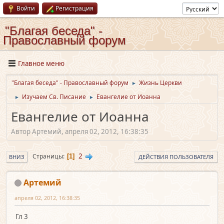
Войти
Регистрация
"Благая беседа" -
Православный форум
Главное меню
"Благая беседа" - Православный форум
Жизнь Церкви
►
Изучаем Св. Писание
Евангелие от Иоанна
►
►
Евангелие от Иоанна
Автор Артемий, апреля 02, 2012, 16:38:35
2
Страницы
1
ВНИЗ
ДЕЙСТВИЯ ПОЛЬЗОВАТЕЛЯ
Артемий
апреля 02, 2012, 16:38:35
Гл 3