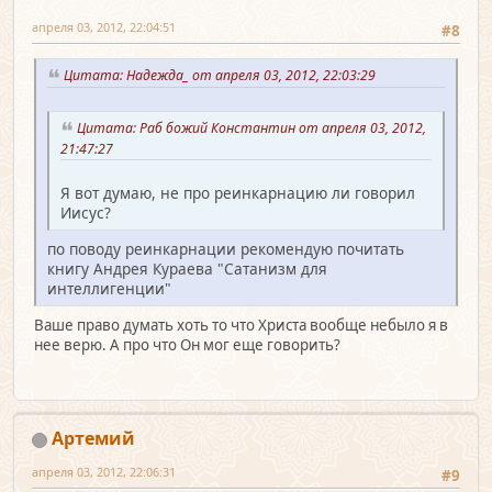
апреля 03, 2012, 22:04:51
#8
Цитата: Надежда_ от апреля 03, 2012, 22:03:29
Цитата: Раб божий Константин от апреля 03, 2012,
21:47:27
Я вот думаю, не про реинкарнацию ли говорил
Иисус?
по поводу реинкарнации рекомендую почитать
книгу Андрея Кураева "Сатанизм для
интеллигенции"
Ваше право думать хоть то что Христа вообще небыло я в
нее верю. А про что Он мог еще говорить?
Артемий
апреля 03, 2012, 22:06:31
#9