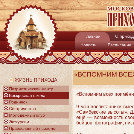
Главная
О приход
Новости
Расписание
«ВСПОМНИМ ВСЕ
ЖИЗНЬ ПРИХОДА
Патриотический центр
«Вспомним всех поимённ
Воскресная школа
Родничок
9 мая воспитанники вмес
Сестричество
«Самбекские высоты». Д
Молодежный клуб
ещё — возможность свои
Экскурсии
бойцов, фотографии, пись
Православный психолог