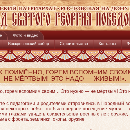
е
Фото и видео
Воскресенский собор
Строительство
Контакты
Ф
Х ПОИМЁННО, ГОРЕМ ВСПОМНИМ СВОИ
НЕ МЁРТВЫМ! ЭТО НАДО — ЖИВЫМ!».
о, горем вспомним своим… Это нужно — не мёртвым! Это 
те с педагогами и родителями отправились в Народный в
ля некоторых ребят это было первое посещение музея — и
ми глазами увидеть свидетельства военных лет: оружие,
ма с фронта, землянки, окопы, оружие.