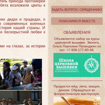
тель прихода протоиерей
бята возложили цветы к
ЗАДАТЬ ВОПРОС СВЯЩЕННИКУ
оих дедах и прадедах, о
ПОМОЛИМСЯ ВМЕСТЕ
 в современных военных
история нашей страны. И
 и бескорыстной любви к
ОБЪЯВЛЕНИЯ
Объявляется набор на курсы
церковной вышивки. Звонить
ми на глазах, за истории
Ольге Павловне Паланджян по
тел. +7-908-177-80-88.
Продается мёд: липа, акация,
донник. Обращаться во
флористическую мастерскую.