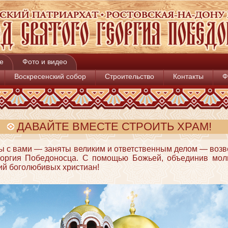
е
Фото и видео
Воскресенский собор
Строительство
Контакты
Ф
ДАВАЙТЕ ВМЕСТЕ СТРОИТЬ ХРАМ!
ы с вами — заняты великим и ответственным делом — возв
еоргия Победоносца. С помощью Божьей, объединив мол
ий боголюбивых христиан!