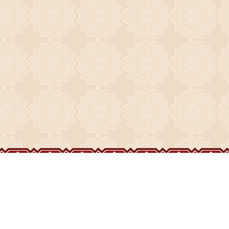
ГЛАВНАЯ
О ПРИХОДЕ
ФОТО И ВИДЕО
НОВОСТИ
ИСТОРИЯ ПРИХОДА
НАШИ ХРАМЫ
РАСПИСАНИЕ
ДУХОВЕНСТВО
ПРАЗДНИКИ
ВОСКРЕСЕНСКИЙ СОБОР
ЧАСОВНИ
ВИДЕО
СТРОИТЕЛЬСТВО
НАШИ СВЯТЫНИ
ЖИЗНЬ ПРИХОДА