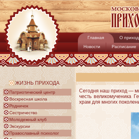
Главная
О приход
Новости
Расписание
ЖИЗНЬ ПРИХОДА
Сегодня наш приход — м
Патриотический центр
честь великомученика Г
Воскресная школа
храм для многих поколен
Родничок
Сестричество
Молодежный клуб
Экскурсии
Православный психолог