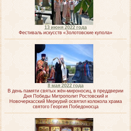
13 июня 2022 года
Фестиваль искусств «Золотовские купола»
8 мая 2022 года
В день памяти святых жён-мироносиц, в преддверии
Дня Победы Митрополит Ростовский и
Новочеркасский Меркурий освятил колокола храма
святого Георгия Победоносца