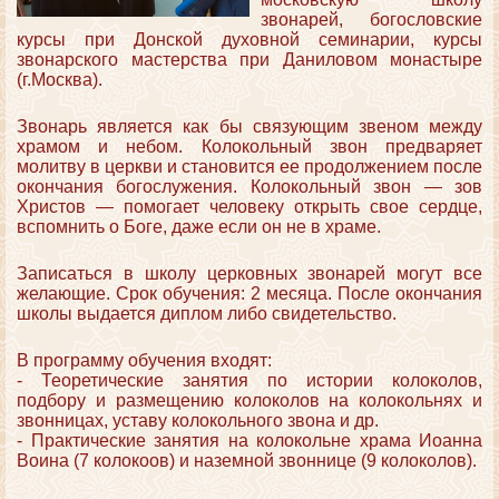
звонарей, богословские
курсы при Донской духовной семинарии, курсы
звонарского мастерства при Даниловом монастыре
(г.Москва).
Звонарь является как бы связующим звеном между
храмом и небом. Колокольный звон предваряет
молитву в церкви и становится ее продолжением после
окончания богослужения. Колокольный звон — зов
Христов — помогает человеку открыть свое сердце,
вспомнить о Боге, даже если он не в храме.
Записаться в школу церковных звонарей могут все
желающие. Срок обучения: 2 месяца. После окончания
школы выдается диплом либо свидетельство.
В программу обучения входят:
- Теоретические занятия по истории колоколов,
подбору и размещению колоколов на колокольнях и
звонницах, уставу колокольного звона и др.
- Практические занятия на колокольне храма Иоанна
Воина (7 колокоов) и наземной звоннице (9 колоколов).