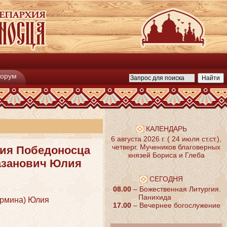
орум
КАЛЕНДАРЬ
6 августа 2026 г. ( 24 июля ст.ст.),
четверг. Мучеников благоверных
гия Победоносца
князей Бориса и Глеба
азанович Юлия
СЕГОДНЯ
08.00
– Божественная Литургия.
Панихида
армина) Юлия
17.00
– Вечернее богослужение