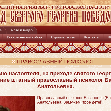
е
Фото и видео
Воскресенский собор
Строительство
Контакты
Ф
ПРАВОСЛАВНЫЙ ПСИХОЛОГ
ию настоятеля, на приходе святого Геор
ание штатный православный психолог Б
Анатольевна.
Православный психолог Базанович (Б
Анатольевна. Замужем, трое детей.