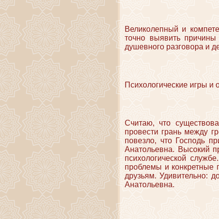
Великолепный и компете
точно выявить причины
душевного разговора и д
Психологические игры и 
Считаю, что существов
провести грань между г
повезло, что Господь п
Анатольевна. Высокий пр
психологической службе
проблемы и конкретные 
друзьям. Удивительно: д
Анатольевна.