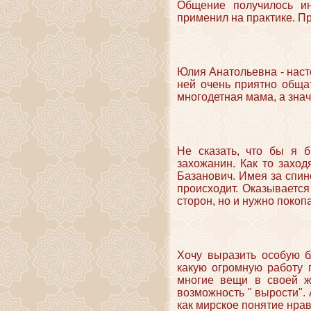
Общение получилось ин
применил на практике. П
Юлия Анатольевна - наст
ней очень приятно общат
многодетная мама, а зна
Не сказать, что бы я 
захожанин. Как то заход
Базанович. Имея за спин
происходит. Оказывается
сторон, но и нужно покоп
Хочу выразить особую б
какую огромную работу 
многие вещи в своей ж
возможность " вырости".
как мирское понятие нрав