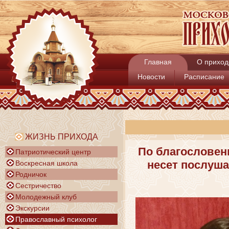
Главная
О приход
Новости
Расписание
ЖИЗНЬ ПРИХОДА
По благословен
Патриотический центр
несет послуш
Воскресная школа
Родничок
Сестричество
Молодежный клуб
Экскурсии
Православный психолог