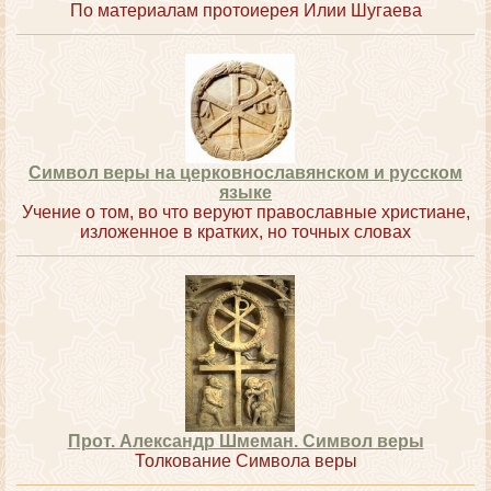
По материалам протоиерея Илии Шугаева
Символ веры на церковнославянском и русском
языке
Учение о том, во что веруют православные христиане,
изложенное в кратких, но точных словах
Прот. Александр Шмеман. Символ веры
Толкование Символа веры