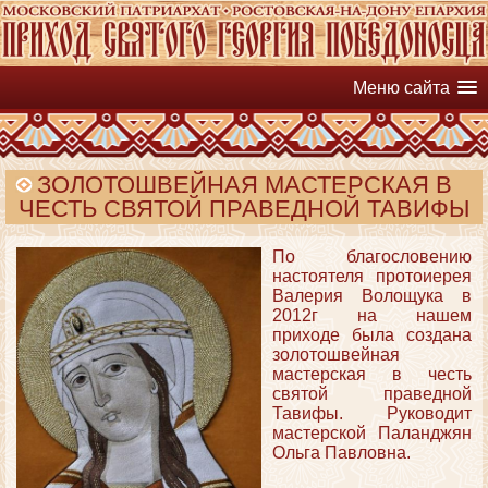
Меню сайта
ЗОЛОТОШВЕЙНАЯ МАСТЕРСКАЯ В
ЧЕСТЬ СВЯТОЙ ПРАВЕДНОЙ ТАВИФЫ
По благословению
настоятеля протоиерея
Валерия Волощука в
2012г на нашем
приходе была создана
золотошвейная
мастерская в честь
святой праведной
Тавифы. Руководит
мастерской Паланджян
Ольга Павловна.