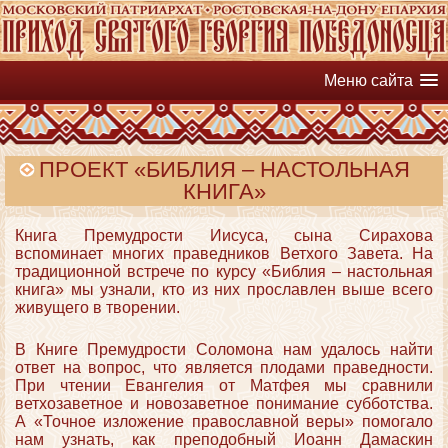
Меню сайта
ПРОЕКТ «БИБЛИЯ – НАСТОЛЬНАЯ
КНИГА»
Книга Премудрости Иисуса, сына Сирахова
вспоминает многих праведников Ветхого Завета. На
традиционной встрече по курсу «Библия – настольная
книга» мы узнали, кто из них прославлен выше всего
живущего в творении.
В Книге Премудрости Соломона нам удалось найти
ответ на вопрос, что является плодами праведности.
При чтении Евангелия от Матфея мы сравнили
ветхозаветное и новозаветное понимание субботства.
А «Точное изложение православной веры» помогало
нам узнать, как преподобный Иоанн Дамаскин