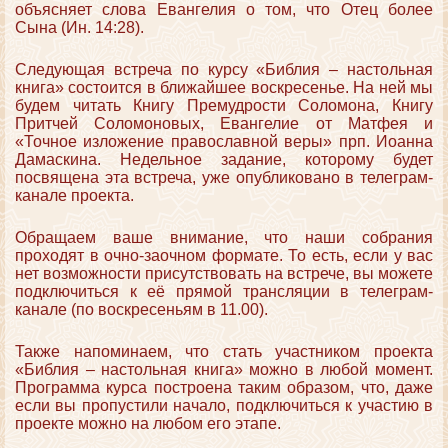
объясняет слова Евангелия о том, что Отец более
Сына (Ин. 14:28).
Следующая встреча по курсу «Библия – настольная
книга» состоится в ближайшее воскресенье. На ней мы
будем читать Книгу Премудрости Соломона, Книгу
Притчей Соломоновых, Евангелие от Матфея и
«Точное изложение православной веры» прп. Иоанна
Дамаскина. Недельное задание, которому будет
посвящена эта встреча, уже опубликовано в телеграм-
канале проекта.
Обращаем ваше внимание, что наши собрания
проходят в очно-заочном формате. То есть, если у вас
нет возможности присутствовать на встрече, вы можете
подключиться к её прямой трансляции в телеграм-
канале (по воскресеньям в 11.00).
Также напоминаем, что стать участником проекта
«Библия – настольная книга» можно в любой момент.
Программа курса построена таким образом, что, даже
если вы пропустили начало, подключиться к участию в
проекте можно на любом его этапе.