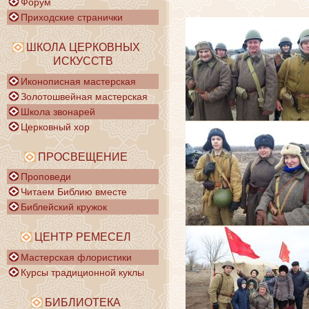
Форум
Приходские странички
ШКОЛА ЦЕРКОВНЫХ
ИСКУССТВ
Иконописная мастерская
Золотошвейная мастерская
Школа звонарей
Церковный хор
ПРОСВЕЩЕНИЕ
Проповеди
Читаем Библию вместе
Библейский кружок
ЦЕНТР РЕМЕСЕЛ
Мастерская флористики
Курсы традиционной куклы
БИБЛИОТЕКА