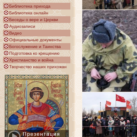
Библиотека прихода
Библиотека онлайн
Беседы о вере и Церкви
Аудиозаписи
Видео
Официальные документы
Богослужение и Таинства
Подготовка ко крещению
Христианство и война
Творчество наших прихожан