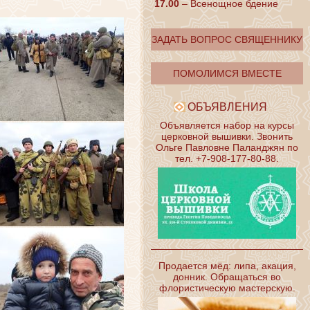
17.00
– Всенощное бдение
ЗАДАТЬ ВОПРОС СВЯЩЕННИКУ
ПОМОЛИМСЯ ВМЕСТЕ
ОБЪЯВЛЕНИЯ
Объявляется набор на курсы
церковной вышивки. Звонить
Ольге Павловне Паланджян по
тел. +7-908-177-80-88.
Продается мёд: липа, акация,
донник. Обращаться во
флористическую мастерскую.