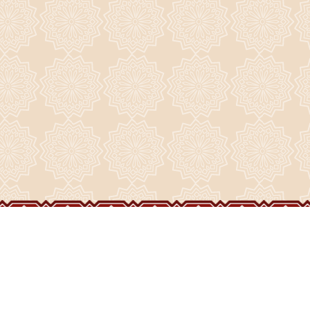
ГЛАВНАЯ
О ПРИХОДЕ
ФОТО И ВИДЕО
НОВОСТИ
ИСТОРИЯ ПРИХОДА
НАШИ ХРАМЫ
РАСПИСАНИЕ
ДУХОВЕНСТВО
ПРАЗДНИКИ
ВОСКРЕСЕНСКИЙ СОБОР
ЧАСОВНИ
ВИДЕО
СТРОИТЕЛЬСТВО
НАШИ СВЯТЫНИ
ЖИЗНЬ ПРИХОДА