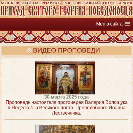
Меню сайта
ВИДЕО ПРОПОВЕДИ
30 марта 2025 года
Проповедь настоятеля протоиерея Валерия Волощука
в Неделю 4-ю Великого поста. Преподобного Иоанна
Лествечника.