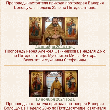
Проповедь настоятеля прихода протоиерея Валерия
Волощука в Неделю 23-ю по Пятидесятнице.
24 ноября 2024 года
Проповедь иерея Алексея Овчинникова в неделя 23-ю
по Пятидесятнице. Мучеников Мины, Виктора,
Викентия и мученицы Стефаниды.
10 ноября 2024 года
Проповедь настоятеля прихода протоиерея Валерия
Волощука в Неделю 20-ю по Пятидесятнице, святителя